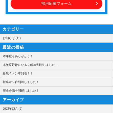
採用応募フォーム
カテゴリー
お知らせ (11)
最近の投稿
本年度もありがとう！
本年度最後になる２t車が到着しました～
新規４トン車到着！！
新車が２台到着しました！
安全会議を開催しました！
アーカイブ
2025年12月 (2)