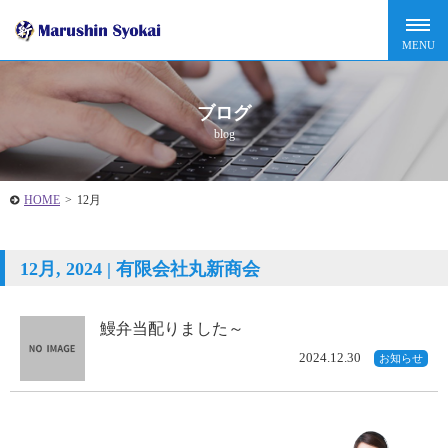
ブログ
blog
HOME
>
12月
12月, 2024 | 有限会社丸新商会
鰻弁当配りました～
2024.12.30
お知らせ