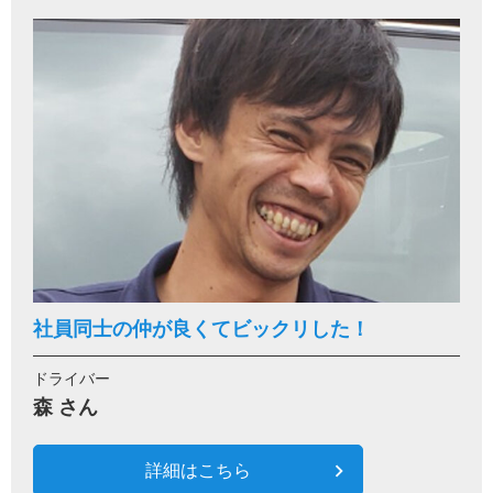
社員同士の仲が良くてビックリした！
ドライバー
森 さん
詳細はこちら