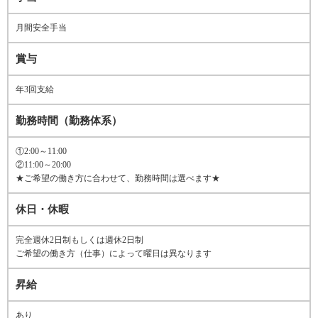
月間安全手当
賞与
年3回支給
勤務時間（勤務体系）
①2:00～11:00
②11:00～20:00
★ご希望の働き方に合わせて、勤務時間は選べます★
休日・休暇
完全週休2日制もしくは週休2日制
ご希望の働き方（仕事）によって曜日は異なります
昇給
あり