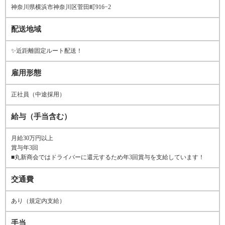
神奈川県横浜市神奈川区菅田町916−2
配送地域
✨近距離固定ルート配送！
雇用形態
正社員（中途採用）
給与（手当含む）
月給30万円以上
賞与年3回
■丸新商会ではドライバーに還元するため年3回賞与を支給しています！
交通費
あり（規定内支給）
手当