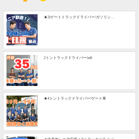
★2tゲートトラックドライバー/ガソリン…
2トントラックドライバー/m6
★4トントラックドライバー/ゲート車