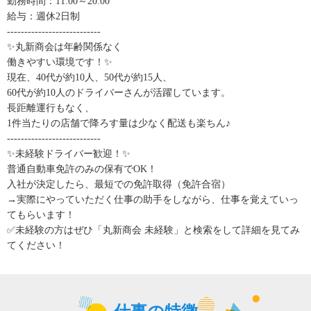
勤務時間：11:00～20:00
給与：週休2日制
---------------------------
✨丸新商会は年齢関係なく
働きやすい環境です！✨
現在、40代が約10人、50代が約15人、
60代が約10人のドライバーさんが活躍しています。
長距離運行もなく、
1件当たりの店舗で降ろす量は少なく配送も楽ちん♪
---------------------------
✨未経験ドライバー歓迎！✨
普通自動車免許のみの保有でOK！
入社が決定したら、最短での免許取得（免許合宿）
→実際にやっていただく仕事の助手をしながら、仕事を覚えていっ
てもらいます！
✅未経験の方はぜひ「丸新商会 未経験」と検索をして詳細を見てみ
てください！