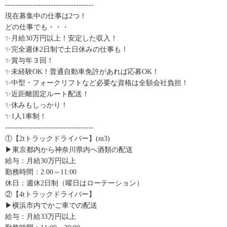
-----------------------------------
現在募集中の仕事は2つ！
どの仕事でも・・・
✨月給30万円以上！安定した収入！
✨完全週休2日制で土日休みの仕事も！
✨賞与年３回！
✨未経験OK！普通自動車免許があれば応募OK！
✨中型・フォークリフトなど必要な資格は全額会社負担！
✨近距離固定ルート配送！
✨休みもしっかり！
✨1人1車制！
-----------------------------------
①【2tトラックドライバー】(m3)
▶東京都内から神奈川県内へ酒類の配送
給与：月給30万円以上
勤務時間：2:00～11:00
休日：週休2日制（曜日はローテーション）
②【4tトラックドライバー】
▶横浜市内でかご車での配送
給与：月給33万円以上