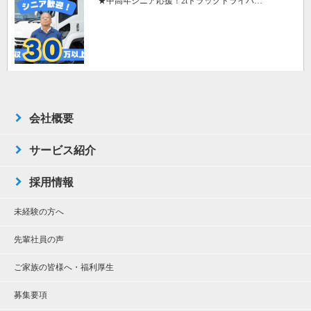
★中高年シニア応援！2tトラックドライバ…
TOP
会社概要
サービス紹介
採用情報
未経験の方へ
先輩社員の声
ご家族の皆様へ・福利厚生
募集要項