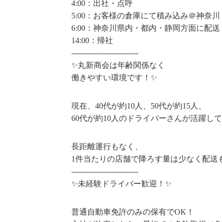
4:00：出社・点呼
5:00：お客様の倉庫にて積み込み＠神奈川
6:00：神奈川県内・都内・静岡方面に配送
14:00：帰社
---------------------------
✨丸新商会は年齢関係なく
働きやすい環境です！✨
現在、40代が約10人、50代が約15人、
60代が約10人のドライバーさんが活躍し
長距離運行もなく、
1件当たりの店舗で降ろす量は少なく配送
---------------------------
✨未経験ドライバー歓迎！✨
普通自動車免許のみの保有でOK！