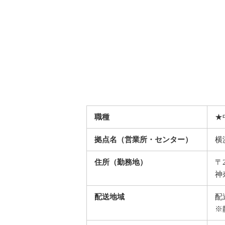
職種
★
拠点名（営業所・センター）
横
住所（勤務地）
〒2
神
配送地域
配
※