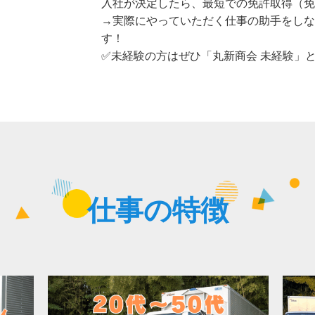
入社が決定したら、最短での免許取得（免
→実際にやっていただく仕事の助手をしな
す！
✅未経験の方はぜひ「丸新商会 未経験」
仕事の特徴