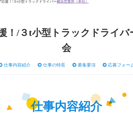
応援！/３t小型トラックドライバー
横浜営業所（本社）
！/３t小型トラックドライバー
会
仕事内容紹介
仕事の特長
募集要項
応募フォー
仕事内容紹介