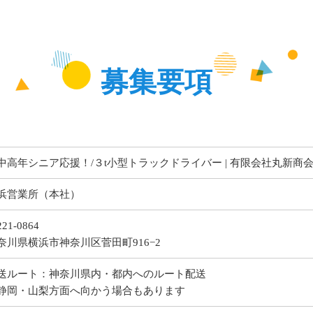
募集要項
中高年シニア応援！/３t小型トラックドライバー | 有限会社丸新商
浜営業所（本社）
21-0864
奈川県横浜市神奈川区菅田町916−2
送ルート：神奈川県内・都内へのルート配送
静岡・山梨方面へ向かう場合もあります