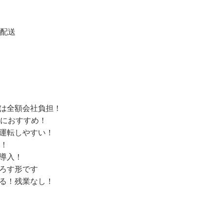
配送
は全額会社負担！
におすすめ！
運転しやすい！
！
も導入！
ろす形です
る！残業なし！