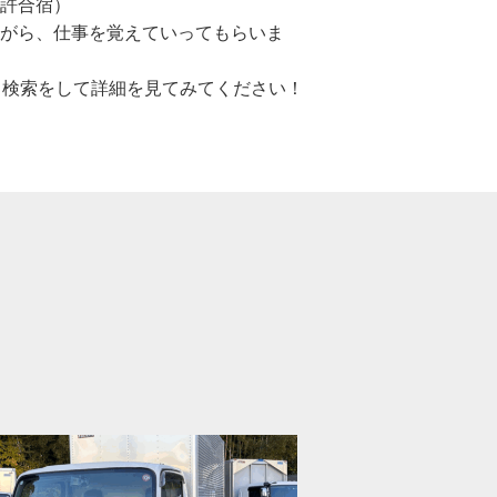
許合宿）
がら、仕事を覚えていってもらいま
と検索をして詳細を見てみてください！