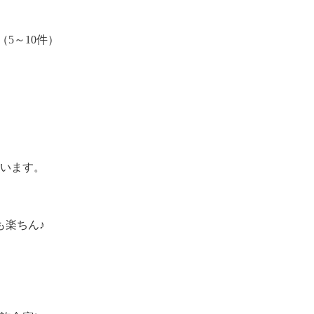
（5～10件）
ています。
も楽ちん♪