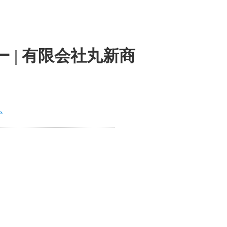
 | 有限会社丸新商
ム