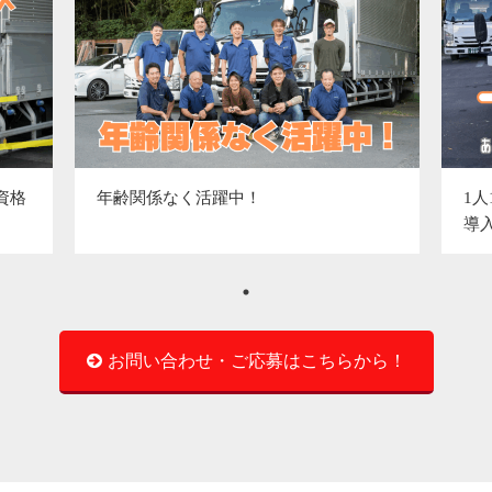
資格
年齢関係なく活躍中！
1
導
お問い合わせ・ご応募はこちらから！